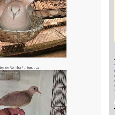
tes de Rolinha Portuguesa