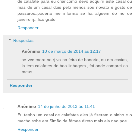
de calafate para eu criar,como devo adquirir este casal ou
mas de um casal dois pelo menos sou novato e gosto de
passaros..poderia me informa se ha alguem do rio de
janeiro rj...fico grato
Responder
Respostas
Anônimo
10 de março de 2014 às 12:17
se vce mora no rj va na feira de honorio, ou em caxias,
la tem calafates de boa linhagem , foi onde comprei os
meus
Responder
Anônimo
14 de junho de 2013 às 11:41
Eu tenho um casal de calafates eles já fizeram o ninho e o
macho sobe em Simão da fêmea direto mais ela nao poe
Responder