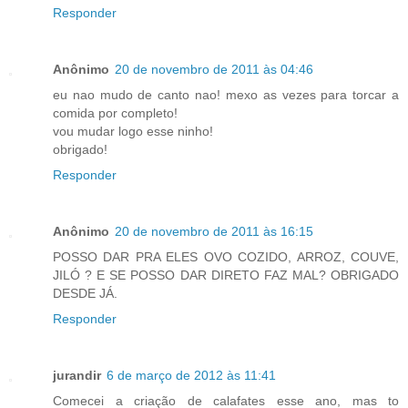
Responder
Anônimo
20 de novembro de 2011 às 04:46
eu nao mudo de canto nao! mexo as vezes para torcar a
comida por completo!
vou mudar logo esse ninho!
obrigado!
Responder
Anônimo
20 de novembro de 2011 às 16:15
POSSO DAR PRA ELES OVO COZIDO, ARROZ, COUVE,
JILÓ ? E SE POSSO DAR DIRETO FAZ MAL? OBRIGADO
DESDE JÁ.
Responder
jurandir
6 de março de 2012 às 11:41
Comecei a criação de calafates esse ano, mas to