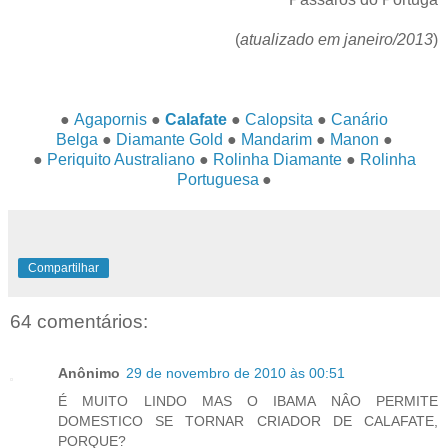
(
atualizado em janeiro/2013
)
●
Agapornis
●
Calafate
●
Calopsita
●
Canário
Belga
●
Diamante Gold
●
Mandarim
●
Manon
●
●
Periquito Australiano
●
Rolinha Diamante
●
Rolinha
Portuguesa
●
Compartilhar
64 comentários:
Anônimo
29 de novembro de 2010 às 00:51
É MUITO LINDO MAS O IBAMA NÂO PERMITE
DOMESTICO SE TORNAR CRIADOR DE CALAFATE,
PORQUE?