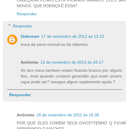
CABEÇA AX PENAS ESTÁ FICANDO BRANCO. ELES SAO
NOVOS. QUE DOENÇA É ESSA?
Responder
Respostas
Unknown
17 de novembro de 2012 às 12:15
troca de pena normal so da vitamina
Anônimo
13 de novembro de 2013 às 16:17
As dos meus tambem estam ficando branco por alguns
fios, mais quando comprei garantião que eram jovens
oque pode ser? seraque algum suplemento ajuda ?
Responder
Anônimo
18 de novembro de 2011 às 16:38
POR QUE ELES COMEM SEUS OVOS?TENHO Q FICAR
SEPARANDO O MACHO?