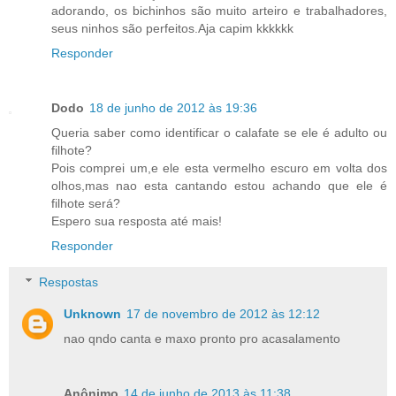
adorando, os bichinhos são muito arteiro e trabalhadores,
seus ninhos são perfeitos.Aja capim kkkkkk
Responder
Dodo
18 de junho de 2012 às 19:36
Queria saber como identificar o calafate se ele é adulto ou
filhote?
Pois comprei um,e ele esta vermelho escuro em volta dos
olhos,mas nao esta cantando estou achando que ele é
filhote será?
Espero sua resposta até mais!
Responder
Respostas
Unknown
17 de novembro de 2012 às 12:12
nao qndo canta e maxo pronto pro acasalamento
Anônimo
14 de junho de 2013 às 11:38