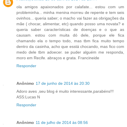
ola amigos apaixonados por calafate... estou com um
probleminha... minha menina morreu de repente e tem seis
ovinhos... queria saber; o macho vai fazer as obrigações da
mãe ( chocar, alimentar, etc) quando posso uma novata? e
queria saber características de doenças e o que as
causam. estou com muita dó dele, porque ele fica
chamando ela o tempo todo, mas tbm fica muito tempo
dentro da casinha, acho que esstá chocando, mas fico com
medo dele tbm adoecer. se puder alguém me responda,
moro em Recife. abraços e grata. Francineide
Responder
Anônimo
17 de junho de 2014 às 20:30
Adoro aves ,seu blog é muito interessante,parabéns!!!
ASS:Lucas N
Responder
Anônimo
11 de julho de 2014 às 08:56