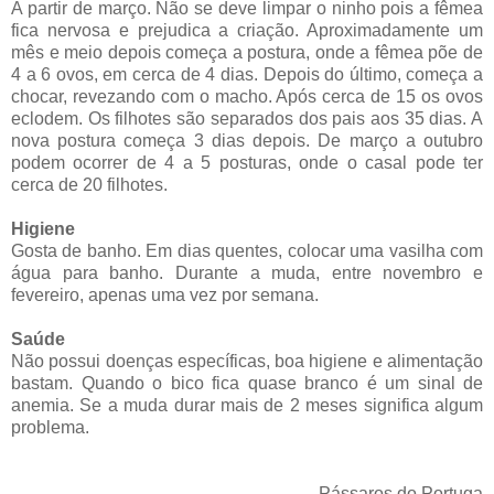
A partir de março. Não se deve limpar o ninho pois a fêmea
fica nervosa e prejudica a criação. Aproximadamente um
mês e meio depois começa a postura, onde a fêmea põe de
4 a 6 ovos, em cerca de 4 dias. Depois do último, começa a
chocar, revezando com o macho. Após cerca de 15 os ovos
eclodem. Os filhotes são separados dos pais aos 35 dias. A
nova postura começa 3 dias depois. De março a outubro
podem ocorrer de 4 a 5 posturas, onde o casal pode ter
cerca de 20 filhotes.
Higiene
Gosta de banho. Em dias quentes, colocar uma vasilha com
água para banho. Durante a muda, entre novembro e
fevereiro, apenas uma vez por semana.
Saúde
Não possui doenças específicas, boa higiene e alimentação
bastam. Quando o bico fica quase branco é um sinal de
anemia. Se a muda durar mais de 2 meses significa algum
problema.
Pássaros do Portuga