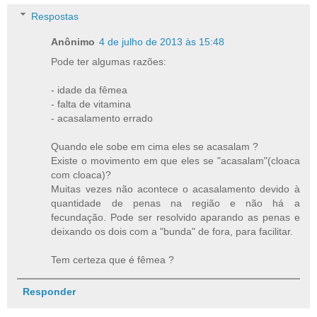
Respostas
Anônimo
4 de julho de 2013 às 15:48
Pode ter algumas razões:
- idade da fêmea
- falta de vitamina
- acasalamento errado
Quando ele sobe em cima eles se acasalam ?
Existe o movimento em que eles se "acasalam"(cloaca
com cloaca)?
Muitas vezes não acontece o acasalamento devido à
quantidade de penas na região e não há a
fecundação. Pode ser resolvido aparando as penas e
deixando os dois com a "bunda" de fora, para facilitar.
Tem certeza que é fêmea ?
Responder