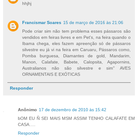
hhjhj
Francismar Soares
15 de março de 2016 às 21:06
Pode criar sim não tem problema esses pássaros são
vendidos em feiras livres e em Pet's, na feira quando o
Ibama chega, eles fazem apreenção só de pássaros
silvestre eu já vi na feira em Caruaru, Pássaros como,
Pomba burguesa, Diamantes de gold, Mandarim,
Manon, Calafate, Babete, Calopsita, Agapornins,
Australianos não são silvestre e sim" AVES
ORNAMENTAIS E EXÓTICAS
Responder
Anônimo
17 de dezembro de 2010 às 15:42
bOM EU Ñ SEI MAIS MSM ASSIM TENHO CALAFATE EM
CASA.....
Responder