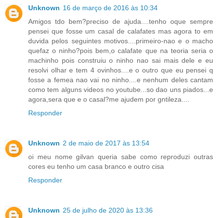
Unknown
16 de março de 2016 às 10:34
Amigos tdo bem?preciso de ajuda....tenho oque sempre
pensei que fosse um casal de calafates mas agora to em
duvida pelos seguintes motivos....primeiro-nao e o macho
quefaz o ninho?pois bem,o calafate que na teoria seria o
machinho pois construiu o ninho nao sai mais dele e eu
resolvi olhar e tem 4 ovinhos....e o outro que eu pensei q
fosse a femea nao vai no ninho....e nenhum deles cantam
como tem alguns videos no youtube...so dao uns piados...e
agora,sera que e o casal?me ajudem por gntileza....
Responder
Unknown
2 de maio de 2017 às 13:54
oi meu nome gilvan queria sabe como reproduzi outras
cores eu tenho um casa branco e outro cisa
Responder
Unknown
25 de julho de 2020 às 13:36