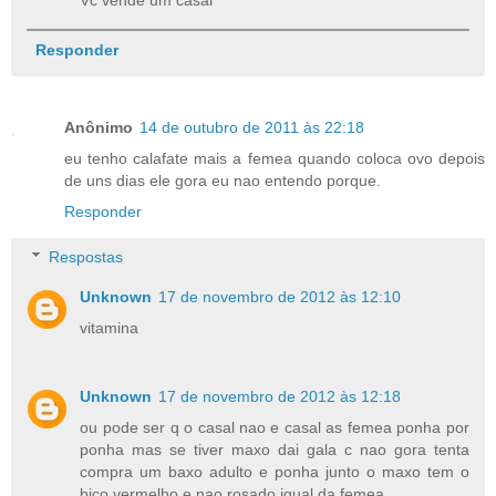
Responder
Anônimo
14 de outubro de 2011 às 22:18
eu tenho calafate mais a femea quando coloca ovo depois
de uns dias ele gora eu nao entendo porque.
Responder
Respostas
Unknown
17 de novembro de 2012 às 12:10
vitamina
Unknown
17 de novembro de 2012 às 12:18
ou pode ser q o casal nao e casal as femea ponha por
ponha mas se tiver maxo dai gala c nao gora tenta
compra um baxo adulto e ponha junto o maxo tem o
bico vermelho e nao rosado igual da femea