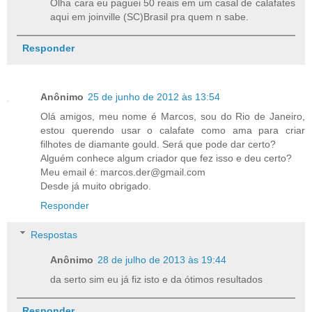
Olha cara eu paguei 50 reais em um casal de calafates
aqui em joinville (SC)Brasil pra quem n sabe.
Responder
Anônimo
25 de junho de 2012 às 13:54
Olá amigos, meu nome é Marcos, sou do Rio de Janeiro,
estou querendo usar o calafate como ama para criar
filhotes de diamante gould. Será que pode dar certo?
Alguém conhece algum criador que fez isso e deu certo?
Meu email é: marcos.der@gmail.com
Desde já muito obrigado.
Responder
Respostas
Anônimo
28 de julho de 2013 às 19:44
da serto sim eu já fiz isto e da ótimos resultados
Responder