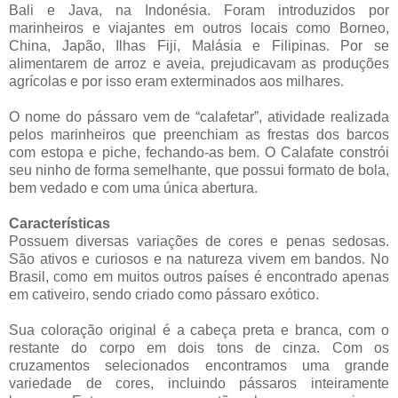
Bali e Java, na Indonésia. Foram introduzidos por
marinheiros e viajantes em outros locais como Borneo,
China, Japão, Ilhas Fiji, Malásia e Filipinas. Por se
alimentarem de arroz e aveia, prejudicavam as produções
agrícolas e por isso eram exterminados aos milhares.
O nome do pássaro vem de “calafetar”, atividade realizada
pelos marinheiros que preenchiam as frestas dos barcos
com estopa e piche, fechando-as bem. O Calafate constrói
seu ninho de forma semelhante, que possui formato de bola,
bem vedado e com uma única abertura.
Características
Possuem diversas variações de cores e penas sedosas.
São ativos e curiosos e na natureza vivem em bandos. No
Brasil, como em muitos outros países é encontrado apenas
em cativeiro, sendo criado como pássaro exótico.
Sua coloração original é a cabeça preta e branca, com o
restante do corpo em dois tons de cinza. Com os
cruzamentos selecionados encontramos uma grande
variedade de cores, incluindo pássaros inteiramente