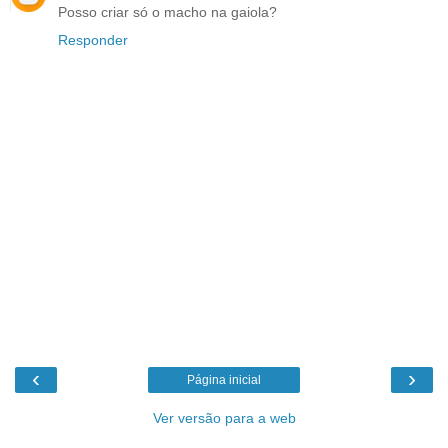
Posso criar só o macho na gaiola?
Responder
‹
›
Página inicial
Ver versão para a web